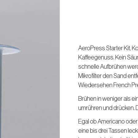
AeroPress Starter Kit, Ko
Kaffeegenuss. Kein Säure
schnelle Aufbrühen werde
Mikrofilter den Sand entf
Wiedersehen French Pre
Brühen in weniger als ei
umrühren und drücken. D
Egal ob Americano oder 
eine bis drei Tassen lec