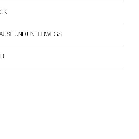
ACK
HAUSE UND UNTERWEGS
ER