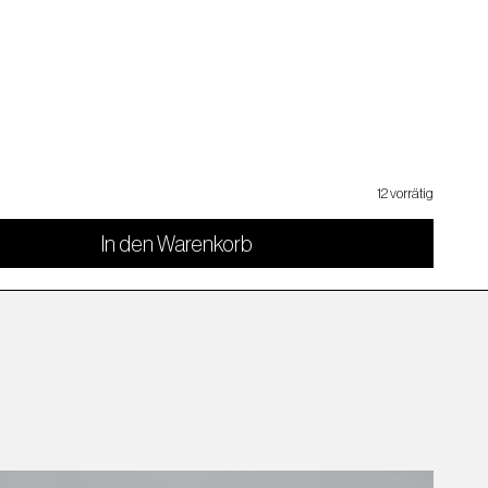
12 vorrätig
In den Warenkorb