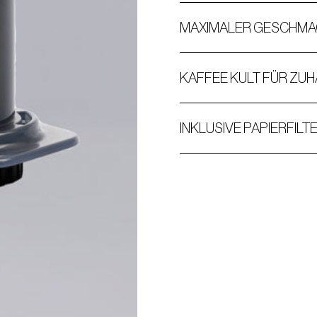
MAXIMALER GESCHM
KAFFEE KULT FÜR ZU
INKLUSIVE PAPIERFILT