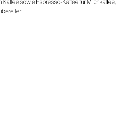
n Kaffee sowie Espresso-Kaffee für Milchkaffee,
bereiten.