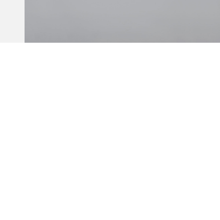
LEVELER / PALM-TAMPER
39,90
LEVELER