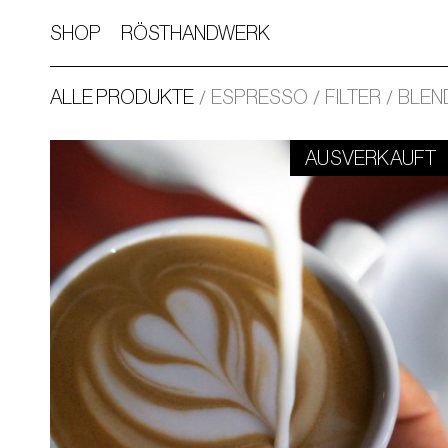
SHOP
RÖSTHANDWERK
ALLE PRODUKTE
ESPRESSO
FILTER
BLEN
AUSVERKAUFT