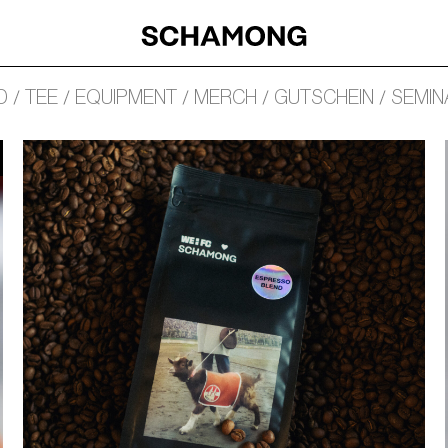
D
TEE
EQUIPMENT
MERCH
GUTSCHEIN
SEMIN