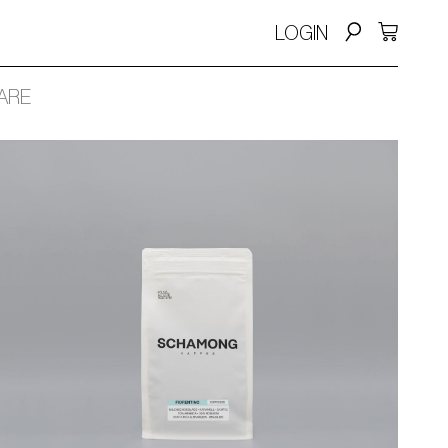
LOGIN
ARE