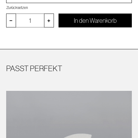
Zurücksetzen
In den Warenkorb
PASST PERFEKT