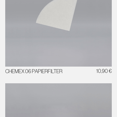
CHEMEX 06
PAPIERFILTER
100 STÜCK
10,90
€
CHEMEX 06 PAPIERFILTER