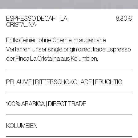
ESPRESSO DECAF – LA
8,80
€
CRISTALINA
Entkoffeiniert ohne Chemie im sugarcane
Verfahren, unser single origin direct trade Espresso
der Finca La Cristalina aus Kolumbien.
PFLAUME | BITTERSCHOKOLADE | FRUCHTIG
100% ARABICA | DIRECT TRADE
KOLUMBIEN