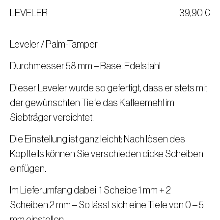
LEVELER
39,90
€
Leveler / Palm-Tamper
Durchmesser 58 mm – Base: Edelstahl
Dieser Leveler wurde so gefertigt, dass er stets mit
der gewünschten Tiefe das Kaffeemehl im
Siebträger verdichtet.
Die Einstellung ist ganz leicht: Nach lösen des
Kopfteils können Sie verschieden dicke Scheiben
einfügen.
Im Lieferumfang dabei: 1 Scheibe 1 mm + 2
Scheiben 2 mm – So lässt sich eine Tiefe von 0 – 5
mm einstellen