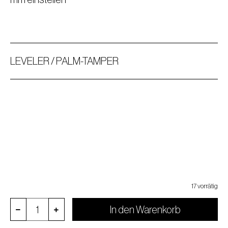
LEVELER / PALM-TAMPER
17 vorrätig
In den Warenkorb