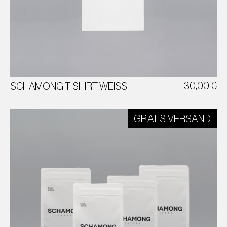
T-SHIRT WEISS
SCHAMONG KÖLN EHRENFELD
30,00
€
SCHAMONG T-SHIRT WEISS
GRATIS VERSAND