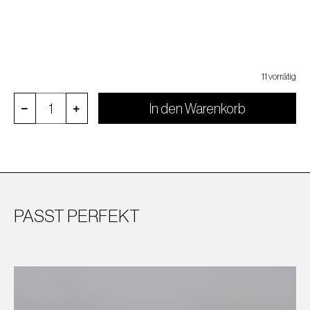
11 vorrätig
In den Warenkorb
PASST PERFEKT