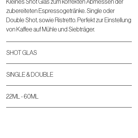
Kleines Shot Glas zum korrekten Abmessen der
zubereiteten Espressogetränke. Single oder
Double Shot, sowie Ristretto. Perfekt zur Einstellung
von Kaffee auf Mühle und Siebträger.
SHOT GLAS
SINGLE & DOUBLE
22ML - 60ML