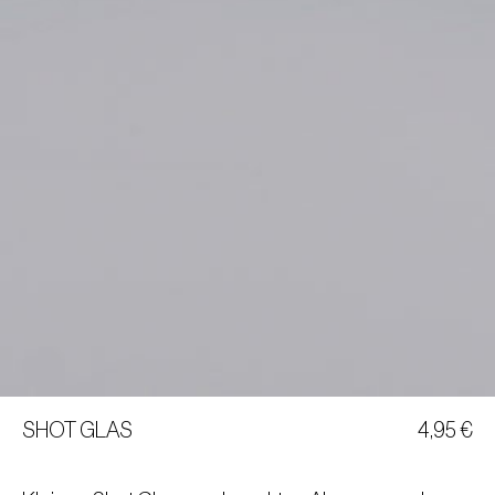
SHOT GLAS
4,95
€