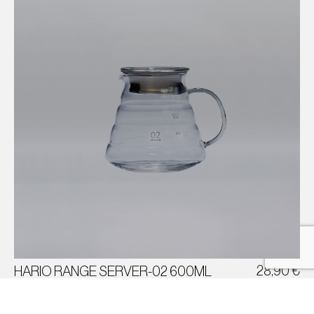
HARIO V60 RANGE SERVER 02
GLAS
600 ML
28,90
€
HARIO RANGE SERVER-02 600ML