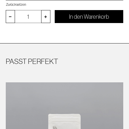
Zurücksetzen
In den Warenkorb
PASST PERFEKT