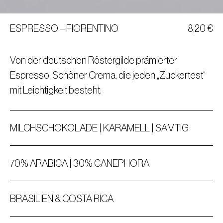
ESPRESSO – FIORENTINO
8,20
€
Von der deutschen Röstergilde prämierter
Espresso. Schöner Crema, die jeden „Zuckertest“
mit Leichtigkeit besteht.
MILCHSCHOKOLADE | KARAMELL | SAMTIG
70% ARABICA | 30% CANEPHORA
BRASILIEN & COSTA RICA