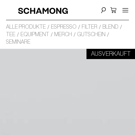
ALLE PRODUKTE
ESPRESSO
FILTER
BLEND
TEE
EQUIPMENT
MERCH
GUTSCHEIN
SEMINARE
AUSVERKAUFT