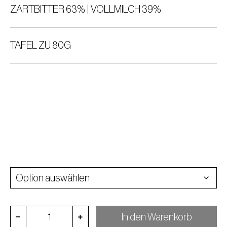
ZARTBITTER 63% | VOLLMILCH 39%
TAFEL ZU 80G
In den Warenkorb